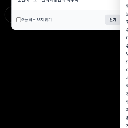
오늘 하루 보지 않기
닫기