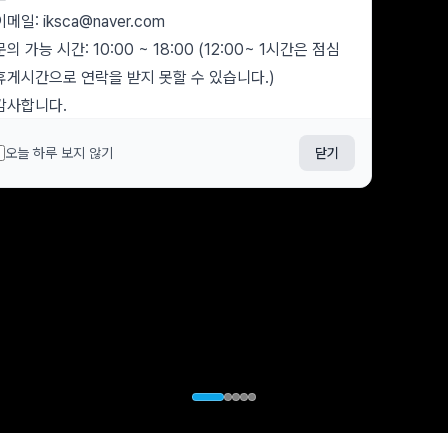
이메일: iksca@naver.com
문의 가능 시간: 10:00 ~ 18:00 (12:00~ 1시간은 점심
휴게시간으로 연락을 받지 못할 수 있습니다.)
감사합니다.
춘천시스포츠클라이밍협회 사무국
오늘 하루 보지 않기
닫기