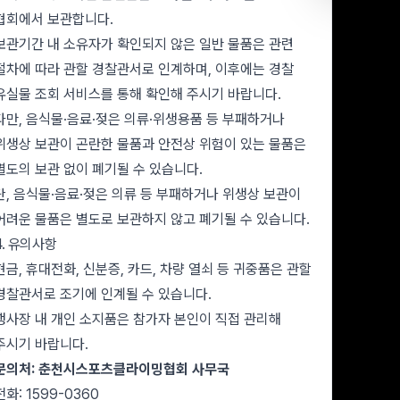
협회에서 보관합니다.
보관기간 내 소유자가 확인되지 않은 일반 물품은 관련
절차에 따라 관할 경찰관서로 인계하며, 이후에는 경찰
유실물 조회 서비스를 통해 확인해 주시기 바랍니다.
다만, 음식물·음료·젖은 의류·위생용품 등 부패하거나
위생상 보관이 곤란한 물품과 안전상 위험이 있는 물품은
별도의 보관 없이 폐기될 수 있습니다.
단, 음식물·음료·젖은 의류 등 부패하거나 위생상 보관이
어려운 물품은 별도로 보관하지 않고 폐기될 수 있습니다.
4. 유의사항
현금, 휴대전화, 신분증, 카드, 차량 열쇠 등 귀중품은 관할
경찰관서로 조기에 인계될 수 있습니다.
행사장 내 개인 소지품은 참가자 본인이 직접 관리해
주시기 바랍니다.
문의처: 춘천시스포츠클라이밍협회 사무국
전화: 1599-0360