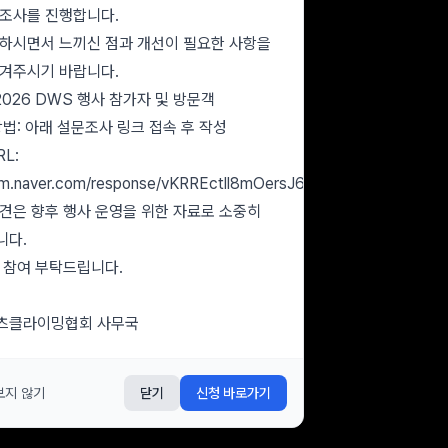
조사를 진행합니다.
하시면서 느끼신 점과 개선이 필요한 사항을
겨주시기 바랍니다.
2026 DWS 행사 참가자 및 방문객
방법: 아래 설문조사 링크 접속 후 작성
L:
orm.naver.com/response/vKRREctll8mOersJ6uKZUw
견은 향후 행사 운영을 위한 자료로 소중히
니다.
 참여 부탁드립니다.
츠클라이밍협회 사무국
보지 않기
닫기
신청 바로가기