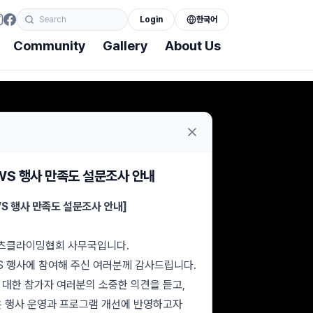
Login
한국어
Community
Gallery
About Us
llery
About Us
oto Gallery
Greeting
deo Gallery
Organization
DWS 행사 만족도 설문조사 안내
History
WS 행사 만족도 설문조사 안내]
Business
츠클라이밍협회 사무국입니다.
Directions
WS 행사에 참여해 주신 여러분께 감사드립니다.
 대한 참가자 여러분의 소중한 의견을 듣고,
은 행사 운영과 프로그램 개선에 반영하고자