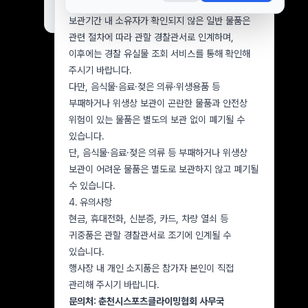
협회에서 보관합니다.
오늘 하루 보지 않기
닫기
보관기간 내 소유자가 확인되지 않은 일반 물품은
관련 절차에 따라 관할 경찰관서로 인계하며,
이후에는 경찰 유실물 조회 서비스를 통해 확인해
주시기 바랍니다.
다만, 음식물·음료·젖은 의류·위생용품 등
부패하거나 위생상 보관이 곤란한 물품과 안전상
위험이 있는 물품은 별도의 보관 없이 폐기될 수
있습니다.
단, 음식물·음료·젖은 의류 등 부패하거나 위생상
보관이 어려운 물품은 별도로 보관하지 않고 폐기될
수 있습니다.
4. 유의사항
현금, 휴대전화, 신분증, 카드, 차량 열쇠 등
귀중품은 관할 경찰관서로 조기에 인계될 수
있습니다.
행사장 내 개인 소지품은 참가자 본인이 직접
관리해 주시기 바랍니다.
문의처: 춘천시스포츠클라이밍협회 사무국