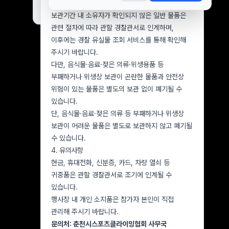
협회에서 보관합니다.
오늘 하루 보지 않기
닫기
보관기간 내 소유자가 확인되지 않은 일반 물품은
관련 절차에 따라 관할 경찰관서로 인계하며,
이후에는 경찰 유실물 조회 서비스를 통해 확인해
주시기 바랍니다.
다만, 음식물·음료·젖은 의류·위생용품 등
부패하거나 위생상 보관이 곤란한 물품과 안전상
위험이 있는 물품은 별도의 보관 없이 폐기될 수
있습니다.
단, 음식물·음료·젖은 의류 등 부패하거나 위생상
보관이 어려운 물품은 별도로 보관하지 않고 폐기될
수 있습니다.
4. 유의사항
현금, 휴대전화, 신분증, 카드, 차량 열쇠 등
귀중품은 관할 경찰관서로 조기에 인계될 수
있습니다.
행사장 내 개인 소지품은 참가자 본인이 직접
관리해 주시기 바랍니다.
문의처: 춘천시스포츠클라이밍협회 사무국