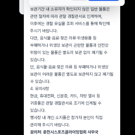
협회에서 보관합니다.
오늘 하루 보지 않기
닫기
보관기간 내 소유자가 확인되지 않은 일반 물품은
관련 절차에 따라 관할 경찰관서로 인계하며,
이후에는 경찰 유실물 조회 서비스를 통해 확인해
주시기 바랍니다.
다만, 음식물·음료·젖은 의류·위생용품 등
부패하거나 위생상 보관이 곤란한 물품과 안전상
위험이 있는 물품은 별도의 보관 없이 폐기될 수
있습니다.
단, 음식물·음료·젖은 의류 등 부패하거나 위생상
보관이 어려운 물품은 별도로 보관하지 않고 폐기될
수 있습니다.
4. 유의사항
현금, 휴대전화, 신분증, 카드, 차량 열쇠 등
귀중품은 관할 경찰관서로 조기에 인계될 수
있습니다.
행사장 내 개인 소지품은 참가자 본인이 직접
관리해 주시기 바랍니다.
문의처: 춘천시스포츠클라이밍협회 사무국