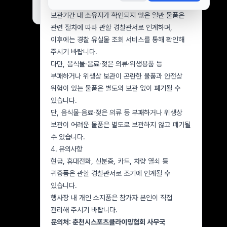
협회에서 보관합니다.
오늘 하루 보지 않기
닫기
보관기간 내 소유자가 확인되지 않은 일반 물품은
관련 절차에 따라 관할 경찰관서로 인계하며,
이후에는 경찰 유실물 조회 서비스를 통해 확인해
주시기 바랍니다.
다만, 음식물·음료·젖은 의류·위생용품 등
부패하거나 위생상 보관이 곤란한 물품과 안전상
위험이 있는 물품은 별도의 보관 없이 폐기될 수
있습니다.
단, 음식물·음료·젖은 의류 등 부패하거나 위생상
보관이 어려운 물품은 별도로 보관하지 않고 폐기될
수 있습니다.
4. 유의사항
현금, 휴대전화, 신분증, 카드, 차량 열쇠 등
귀중품은 관할 경찰관서로 조기에 인계될 수
있습니다.
행사장 내 개인 소지품은 참가자 본인이 직접
관리해 주시기 바랍니다.
문의처: 춘천시스포츠클라이밍협회 사무국