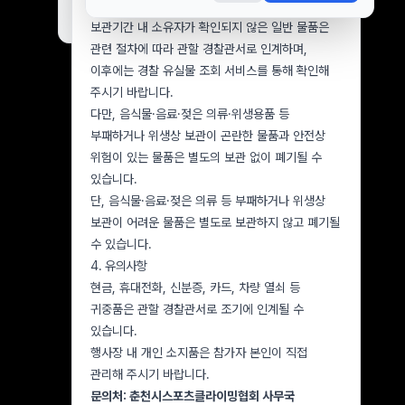
협회에서 보관합니다.
오늘 하루 보지 않기
닫기
보관기간 내 소유자가 확인되지 않은 일반 물품은
관련 절차에 따라 관할 경찰관서로 인계하며,
이후에는 경찰 유실물 조회 서비스를 통해 확인해
주시기 바랍니다.
다만, 음식물·음료·젖은 의류·위생용품 등
부패하거나 위생상 보관이 곤란한 물품과 안전상
위험이 있는 물품은 별도의 보관 없이 폐기될 수
있습니다.
단, 음식물·음료·젖은 의류 등 부패하거나 위생상
보관이 어려운 물품은 별도로 보관하지 않고 폐기될
수 있습니다.
4. 유의사항
현금, 휴대전화, 신분증, 카드, 차량 열쇠 등
귀중품은 관할 경찰관서로 조기에 인계될 수
있습니다.
행사장 내 개인 소지품은 참가자 본인이 직접
관리해 주시기 바랍니다.
문의처: 춘천시스포츠클라이밍협회 사무국