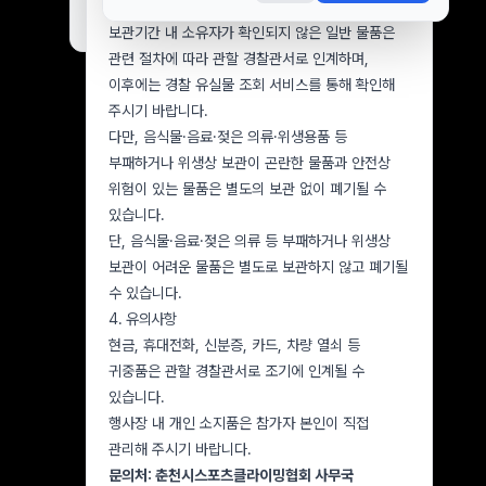
협회에서 보관합니다.
오늘 하루 보지 않기
닫기
보관기간 내 소유자가 확인되지 않은 일반 물품은
관련 절차에 따라 관할 경찰관서로 인계하며,
이후에는 경찰 유실물 조회 서비스를 통해 확인해
주시기 바랍니다.
다만, 음식물·음료·젖은 의류·위생용품 등
부패하거나 위생상 보관이 곤란한 물품과 안전상
위험이 있는 물품은 별도의 보관 없이 폐기될 수
있습니다.
단, 음식물·음료·젖은 의류 등 부패하거나 위생상
보관이 어려운 물품은 별도로 보관하지 않고 폐기될
수 있습니다.
4. 유의사항
현금, 휴대전화, 신분증, 카드, 차량 열쇠 등
귀중품은 관할 경찰관서로 조기에 인계될 수
있습니다.
행사장 내 개인 소지품은 참가자 본인이 직접
관리해 주시기 바랍니다.
문의처: 춘천시스포츠클라이밍협회 사무국